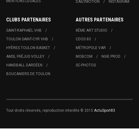
MENTIONS LÉGALES
DAILYMOTION
INSTAGRAM
CLUBS PARTENAIRES
AUTRES PARTENAIRES
SAINT-RAPHAËL VHB
8ÈME ART STUDIO
TOULON SAINT-CYR VHB
CDOS 83
HYÈRES TOULON BASKET
MÉTROPOLE VAR
AMSL FRÉJUS VOLLEY
MOBCOM
NGIE PROD
HANDBALL GARDÉEN
SC-PHOTOS
BOUCANIERS DE TOULON
Tout droits réservés, reproduction interdite © 2015
ActuSport83