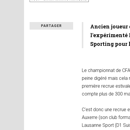
Ancien joueur 
PARTAGER
l'expérimenté N
Sporting pour l
Le championnat de CFA 
peine digéré mais cela
première recrue estival
compte plus de 300 mat
C'est donc une recrue 
Auxerre (son club format
Lausanne Sport (D1 Suis