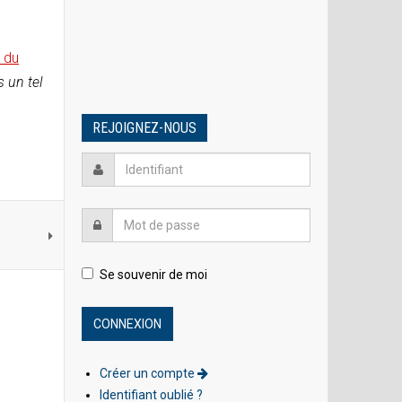
e du
 un tel
REJOIGNEZ-NOUS
Se souvenir de moi
Créer un compte
Identifiant oublié ?