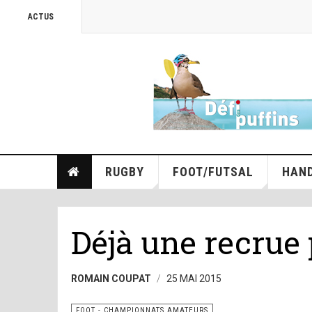
ACTUS
RUGBY
FOOT/FUTSAL
HAN
Déjà une recrue 
ROMAIN COUPAT
25 MAI 2015
FOOT - CHAMPIONNATS AMATEURS