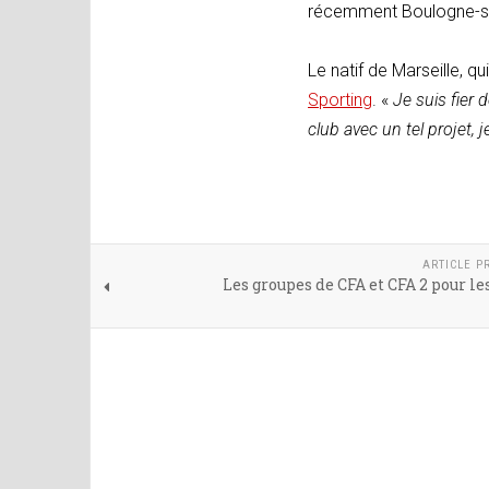
récemment Boulogne-su
Le natif de Marseille, q
Sporting
. «
Je suis fier 
club avec un tel projet, j
ARTICLE P
Les groupes de CFA et CFA 2 pour le