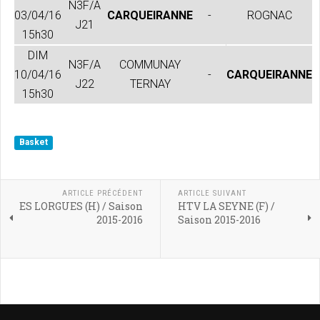
N3F/A
03/04/16
CARQUEIRANNE
-
ROGNAC
J21
15h30
DIM
N3F/A
COMMUNAY
10/04/16
-
CARQUEIRANNE
J22
TERNAY
15h30
Basket
ARTICLE PRÉCÉDENT
ARTICLE SUIVANT
ES LORGUES (H) / Saison
HTV LA SEYNE (F) /
2015-2016
Saison 2015-2016