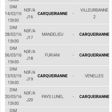
DIM
N3F/A
VILLEURBANNE
14/02/16
CARQUEIRANNE
-
J16
2
15h30
DIM
N3F/A
28/02/16
MANDELIEU
-
CARQUEIRANNE
J17
15h30
DIM
N3F/A
06/03/16
FURIANI
-
CARQUEIRANNE
J18
15h30
DIM
N3F/A
13/03/16
CARQUEIRANNE
-
VENELLES
J19
15h30
DIM
N3F/A
20/03/16
PAYS LUNEL
-
CARQUEIRANNE
J20
15h30
DIM