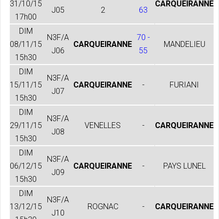
31/10/15
CARQUEIRANNE
J05
2
63
17h00
DIM
N3F/A
70 -
08/11/15
CARQUEIRANNE
MANDELIEU
J06
55
15h30
DIM
N3F/A
15/11/15
CARQUEIRANNE
-
FURIANI
J07
15h30
DIM
N3F/A
29/11/15
VENELLES
-
CARQUEIRANNE
J08
15h30
DIM
N3F/A
06/12/15
CARQUEIRANNE
-
PAYS LUNEL
J09
15h30
DIM
N3F/A
13/12/15
ROGNAC
-
CARQUEIRANNE
J10