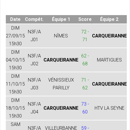
Date
Compét.
Équipe 1
Score
Équipe 2
DIM
N3F/A
72 -
27/09/15
NÎMES
CARQUEIRANNE
J01
71
15h30
DIM
N3F/A
62 -
04/10/15
CARQUEIRANNE
MARTIGUES
J02
68
15h30
DIM
N3F/A
VÉNISSIEUX
71 -
11/10/15
CARQUEIRANNE
J03
PARILLY
62
15h30
DIM
N3F/A
73 -
18/10/15
CARQUEIRANNE
HTV LA SEYNE
J04
60
15h30
SAM
N3F/A
VILLEURBANNE
59 -