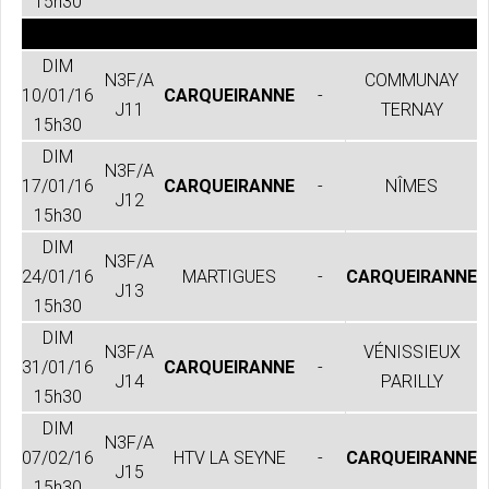
15h30
DIM
N3F/A
COMMUNAY
10/01/16
CARQUEIRANNE
-
J11
TERNAY
15h30
DIM
N3F/A
17/01/16
CARQUEIRANNE
-
NÎMES
J12
15h30
DIM
N3F/A
24/01/16
MARTIGUES
-
CARQUEIRANNE
J13
15h30
DIM
N3F/A
VÉNISSIEUX
31/01/16
CARQUEIRANNE
-
J14
PARILLY
15h30
DIM
N3F/A
07/02/16
HTV LA SEYNE
-
CARQUEIRANNE
J15
15h30