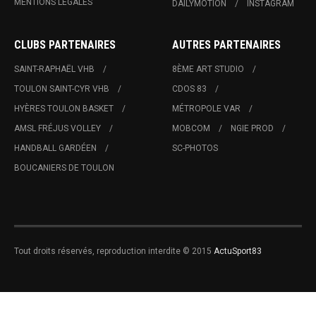
MENTIONS LÉGALES
DAILYMOTION
INSTAGRAM
CLUBS PARTENAIRES
AUTRES PARTENAIRES
SAINT-RAPHAËL VHB
8ÈME ART STUDIO
TOULON SAINT-CYR VHB
CDOS 83
HYÈRES TOULON BASKET
MÉTROPOLE VAR
AMSL FRÉJUS VOLLEY
MOBCOM
NGIE PROD
HANDBALL GARDÉEN
SC-PHOTOS
BOUCANIERS DE TOULON
Tout droits réservés, reproduction interdite © 2015
ActuSport83