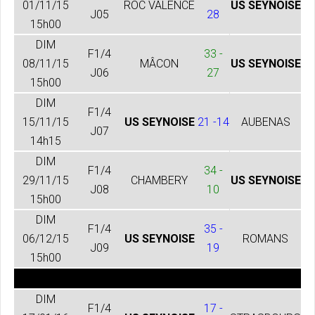
01/11/15
ROC VALENCE
US SEYNOISE
J05
28
15h00
DIM
F1/4
33 -
08/11/15
MÂCON
US SEYNOISE
J06
27
15h00
DIM
F1/4
15/11/15
US SEYNOISE
21 -14
AUBENAS
J07
14h15
DIM
F1/4
34 -
29/11/15
CHAMBERY
US SEYNOISE
J08
10
15h00
DIM
F1/4
35 -
06/12/15
US SEYNOISE
ROMANS
J09
19
15h00
DIM
F1/4
17 -