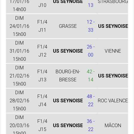
17/01/16
US SEYNOISE
STRASBOURG
J10
13
14h00
DIM
F1/4
12 -
24/01/16
GRASSE
US SEYNOISE
J11
33
15h00
DIM
F1/4
26 -
31/01/16
US SEYNOISE
VIENNE
J12
00
15h00
DIM
F1/4
BOURG-EN-
42 -
21/02/16
US SEYNOISE
J13
BRESSE
14
15h00
DIM
F1/4
48 -
28/02/16
US SEYNOISE
ROC VALENCE
J14
22
15h00
DIM
F1/4
36 -
20/03/16
US SEYNOISE
MÂCON
J15
22
15h00