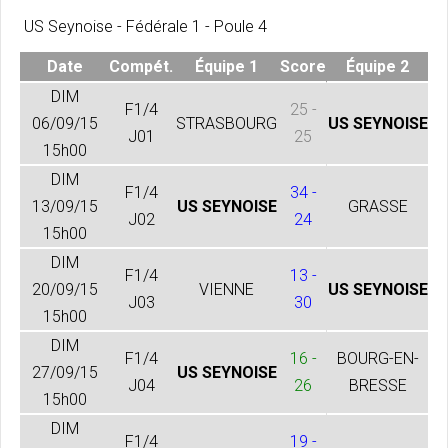
US Seynoise - Fédérale 1 - Poule 4
Date
Compét.
Équipe 1
Score
Équipe 2
DIM
F1/4
25 -
06/09/15
STRASBOURG
US SEYNOISE
J01
25
15h00
DIM
F1/4
34 -
13/09/15
US SEYNOISE
GRASSE
J02
24
15h00
DIM
F1/4
13 -
20/09/15
VIENNE
US SEYNOISE
J03
30
15h00
DIM
F1/4
16 -
BOURG-EN-
27/09/15
US SEYNOISE
J04
26
BRESSE
15h00
DIM
F1/4
19 -