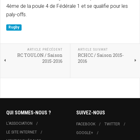
4ème de la poule 4 de Fédérale 1 et se qualifie pour les
paly-offs.
Rugby
ARTICLE PRÉCÉDENT
ARTICLE SUIVANT
RC TOULON / Saison
RCHCC / Saison 2015-
2015-2016
2016
QUI SOMMES-NOUS ?
SUIVEZ-NOUS
L'ASSOCIATION
FACEBOOK
TWITTER
LE SITE INTERNET
GOOGLE+