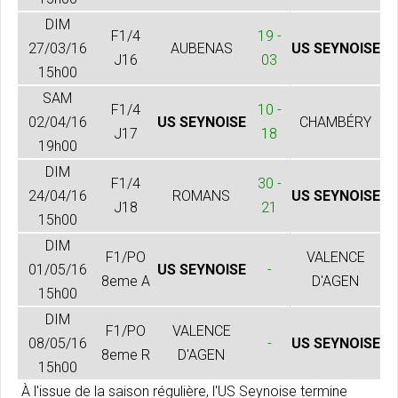
DIM
F1/4
19 -
27/03/16
AUBENAS
US SEYNOISE
J16
03
15h00
SAM
F1/4
10 -
02/04/16
US SEYNOISE
CHAMBÉRY
J17
18
19h00
DIM
F1/4
30 -
24/04/16
ROMANS
US SEYNOISE
J18
21
15h00
DIM
F1/PO
VALENCE
01/05/16
US SEYNOISE
-
8eme A
D'AGEN
15h00
DIM
F1/PO
VALENCE
08/05/16
-
US SEYNOISE
8eme R
D'AGEN
15h00
À l'issue de la saison régulière, l'US Seynoise termine