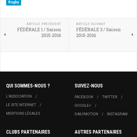
Rugby
ARTICLE PRÉCÉDENT
ARTICLE SUIVANT
FÉDÉRALE 1 / Saison
FÉDÉRALE 3 / Saison
2015-2016
2015-2016
QUI SOMMES-NOUS ?
SUIVEZ-NOUS
L'ASSOCIATION
FACEBOOK
TWITTER
LE SITE INTERNET
GOOGLE+
MENTIONS LÉGALES
DAILYMOTION
INSTAGRAM
CLUBS PARTENAIRES
AUTRES PARTENAIRES