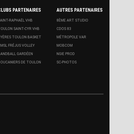
CLUBS PARTENAIRES
AUTRES PARTENAIRES
AINT-RAPHAËL VHB
8ÈME ART STUDIO
OULON SAINT-CYR VHB
CDOS 83
YÈRES TOULON BASKET
MÉTROPOLE VAR
MSL FRÉJUS VOLLEY
MOBCOM
ANDBALL GARDÉEN
NGIE PROD
OUCANIERS DE TOULON
SC-PHOTOS