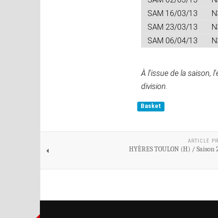
SAM 16/03/13
N
SAM 23/03/13
N
SAM 06/04/13
N
À l'issue de la saison,
division.
Basket
ARTICLE P
HYÈRES TOULON (H) / Saison 2