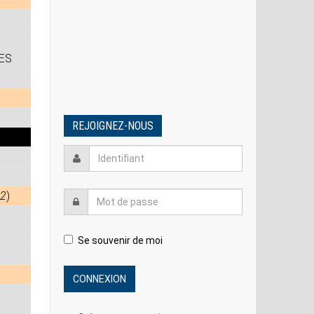
ES
REJOIGNEZ-NOUS
2
)
Se souvenir de moi