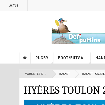
ACTUS
RUGBY
FOOT/FUTSAL
HAN
VOUS ÊTES ICI :
BASKET
BASKET - CALEN
HYÈRES TOULON 2 