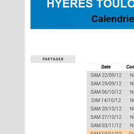
PARTAGER
Date
Co
SAM 22/09/12
N
SAM 29/09/12
N
SAM 06/10/12
N
DIM 14/10/12
N
SAM 20/10/12
N
SAM 27/10/12
N
SAM 03/11/12
N
SAM 10/11/12
C