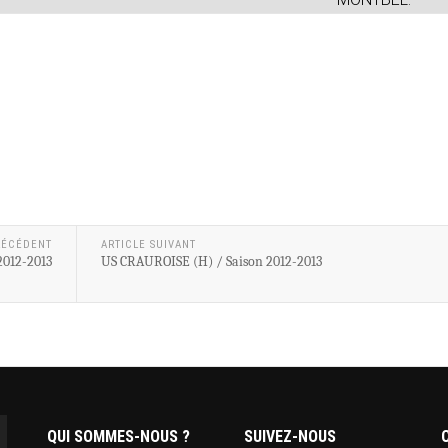
RÉCÉDENT
ARTICLE SUIVANT
2012-2013
US CRAUROISE (H) / Saison 2012-2013
QUI SOMMES-NOUS ?
SUIVEZ-NOUS