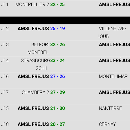
J11
MONTPELLIER 2
32 - 25
AMSL FRÉJU
J12
AMSL FRÉJUS
25 - 19
VILLENEUVE-
LOUB.
J13
BELFORT
32 - 26
AMSL FRÉJU
MONTBÉL.
J14
STRASBOURG
33 - 24
AMSL FRÉJU
SCHIL.
J16
AMSL FRÉJUS
27 - 26
MONTÉLIMAR
J17
CHAMBÉRY 2
37 - 29
AMSL FRÉJU
J15
AMSL FRÉJUS
21 - 30
NANTERRE
J18
AMSL FRÉJUS
20 - 27
CERNAY