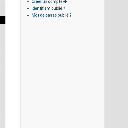
Créer un compte
S
Identifiant oublié ?
Mot de passe oublié ?
S
S
S