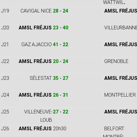
WATTWIL
.
J19
CAVIGAL NICE
28 - 24
AMSL FRÉJU
J20
AMSL FRÉJUS
23 - 40
VILLEURBANN
J21
GAZ.AJACCIO
41 - 22
AMSL FRÉJU
J22
AMSL FRÉJUS
20 - 24
GRENOBLE
J23
SÉLESTAT
35 - 27
AMSL FRÉJU
J24
AMSL FRÉJUS
26 - 31
MONTPELLIER 
J25
VILLENEUVE-
27 - 22
AMSL FRÉJU
LOUB.
J26
AMSL FRÉJUS
20h30
BELFORT
MONTBÉL.