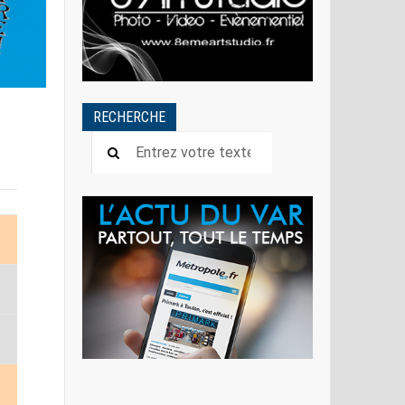
RECHERCHE
S
S
S