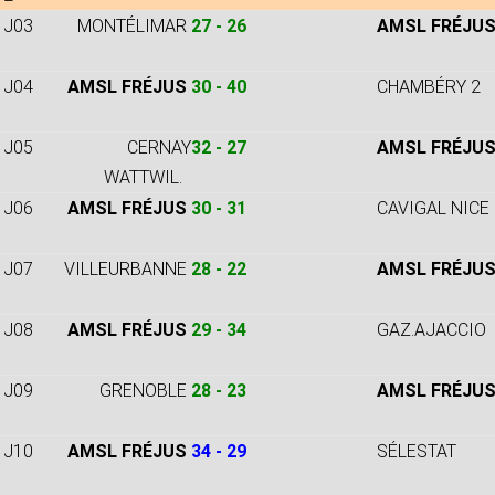
J03
MONTÉLIMAR
27 - 26
AMSL FRÉJU
J04
AMSL FRÉJ
US
30 - 40
CHAMBÉRY 2
J05
CERNAY
32 - 27
AMSL FRÉJU
WATTWIL.
J06
AMSL FRÉJUS
30 - 31
CAVIGAL NICE
J07
VILLEURBANNE
28 - 22
AMSL FRÉJU
J08
AMSL FRÉJUS
29 - 34
GAZ.AJACCIO
J09
GRENOBLE
28 - 23
AMSL FRÉJU
J10
AMSL FRÉJUS
34 - 29
SÉLESTAT