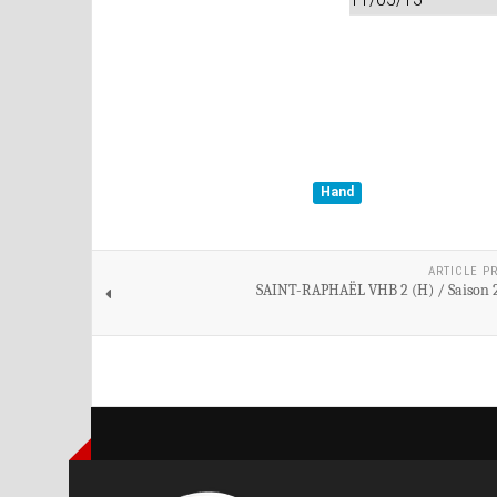
Hand
ARTICLE P
SAINT-RAPHAËL VHB 2 (H) / Saison 