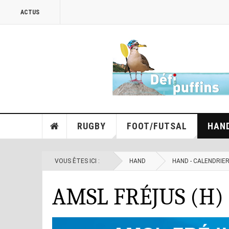
ACTUS
RUGBY
FOOT/FUTSAL
HAN
VOUS ÊTES ICI :
HAND
HAND - CALENDRIE
AMSL FRÉJUS (H) /