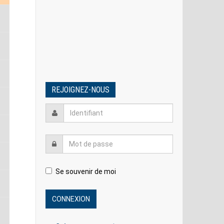
S
S
REJOIGNEZ-NOUS
S
Se souvenir de moi
S