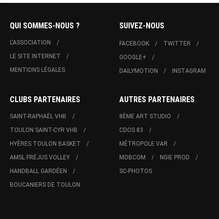
QUI SOMMES-NOUS ?
SUIVEZ-NOUS
L'ASSOCIATION
FACEBOOK
TWITTER
LE SITE INTERNET
GOOGLE+
MENTIONS LÉGALES
DAILYMOTION
INSTAGRAM
CLUBS PARTENAIRES
AUTRES PARTENAIRES
SAINT-RAPHAËL VHB
8ÈME ART STUDIO
TOULON SAINT-CYR VHB
CDOS 83
HYÈRES TOULON BASKET
MÉTROPOLE VAR
AMSL FRÉJUS VOLLEY
MOBCOM
NGIE PROD
HANDBALL GARDÉEN
SC-PHOTOS
BOUCANIERS DE TOULON