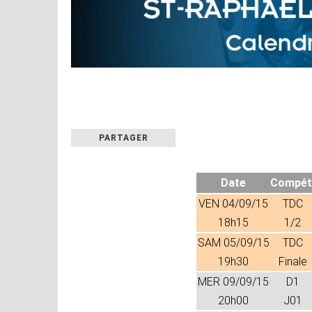
PARTAGER
Date
Compét
VEN 04/09/15
TDC
18h15
1/2
SAM 05/09/15
TDC
19h30
Finale
MER 09/09/15
D1
20h00
J01