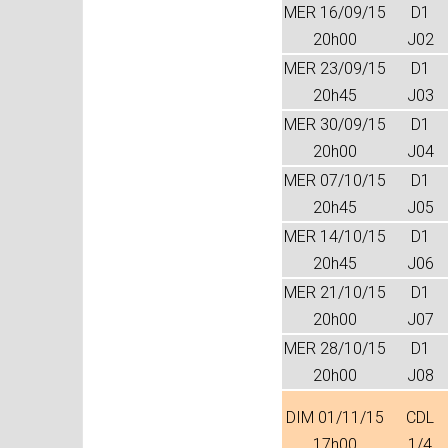
MER 16/09/15
D1
20h00
J02
MER 23/09/15
D1
20h45
J03
MER 30/09/15
D1
20h00
J04
MER 07/10/15
D1
20h45
J05
MER 14/10/15
D1
20h45
J06
MER 21/10/15
D1
20h00
J07
MER 28/10/15
D1
20h00
J08
DIM 01/11/15
CDL
17h00
1/4