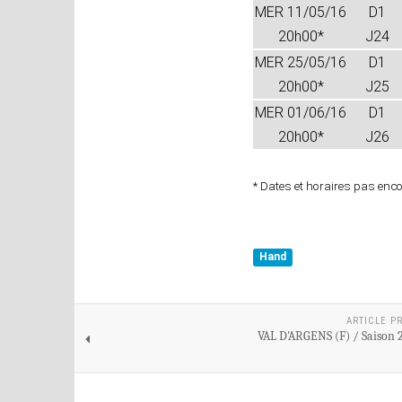
MER 11/05/16
D1
20h00*
J24
MER 25/05/16
D1
20h00*
J25
MER 01/06/16
D1
20h00*
J26
* Dates et horaires pas enco
Hand
ARTICLE P
VAL D'ARGENS (F) / Saison 