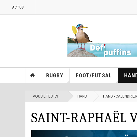
ACTUS
RUGBY
FOOT/FUTSAL
HAN
VOUS ÊTES ICI :
HAND
HAND - CALENDRIE
SAINT-RAPHAËL VH