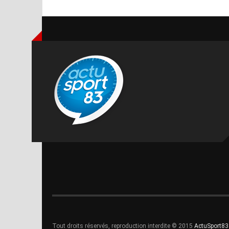
Tout droits réservés, reproduction interdite © 2015
ActuSport83