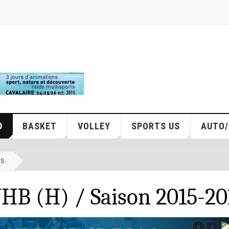
D
BASKET
VOLLEY
SPORTS US
AUTO
RS
B (H) / Saison 2015-20