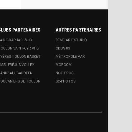
CLUBS PARTENAIRES
AUTRES PARTENAIRES
AINT-RAPHAËL VHB
8ÈME ART STUDIO
OULON SAINT-CYR VHB
CDOS 83
YÈRES TOULON BASKET
MÉTROPOLE VAR
MSL FRÉJUS VOLLEY
MOBCOM
ANDBALL GARDÉEN
NGIE PROD
OUCANIERS DE TOULON
SC-PHOTOS