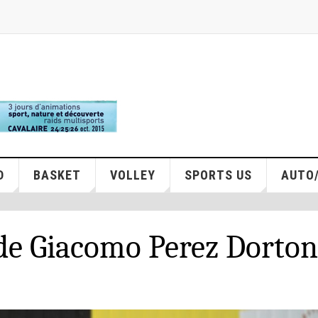
D
BASKET
VOLLEY
SPORTS US
AUTO
 de Giacomo Perez Dorto