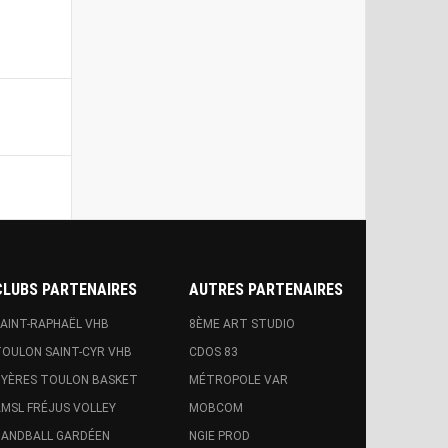
CLUBS PARTENAIRES
AUTRES PARTENAIRES
AINT-RAPHAËL VHB
8ÈME ART STUDIO
OULON SAINT-CYR VHB
CDOS 83
YÈRES TOULON BASKET
MÉTROPOLE VAR
MSL FRÉJUS VOLLEY
MOBCOM
ANDBALL GARDÉEN
NGIE PROD