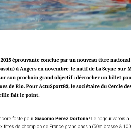
2015 éprouvante conclue par un nouveau titre national
bassin) à Angers en novembre, le natif de La Seyne-sur-
 sur son prochain grand objectif : décrocher un billet po
es de Rio. Pour ActuSport83, le sociétaire du Cercle de
lle fait le point.
encore faste pour
Giacomo Perez Dortona
! Le nageur varois a
x titres de champion de France grand bassin (50m brasse & 10