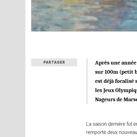
Après une année 
PARTAGER
sur 100m (petit 
est déjà focalisé
les Jeux Olympiqu
Nageurs de Marsei
La saison dernière fut 
remporté deux nouveau