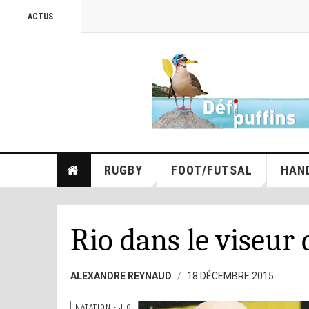
ACTUS
RUGBY
FOOT/FUTSAL
HAN
Rio dans le viseur
ALEXANDRE REYNAUD
18 DÉCEMBRE 2015
NATATION - J.O.