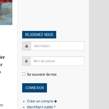
REJOIGNEZ-NOUS
Mer
ur
s
Se souvenir de moi
Créer un compte
0m
Identifiant oublié ?